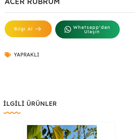
ACER RUBRUM
Whatsapp'dan
Bilgi Al
Ulaşın
YAPRAKLI
İLGILI ÜRÜNLER