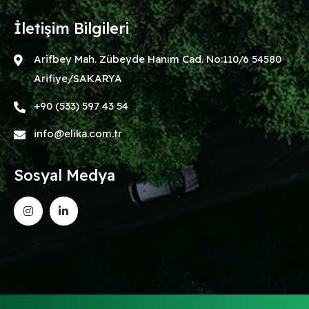
İletişim Bilgileri
Arifbey Mah. Zübeyde Hanım Cad. No:110/6 54580
Arifiye/SAKARYA
+90 (533) 597 43 54
info@elika.com.tr
Sosyal Medya