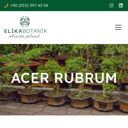
+90 (533) 597 43 54
ACER RUBRUM