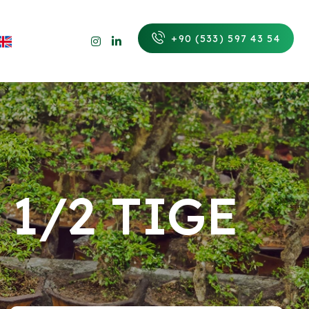
+90 (533) 597 43 54
 1/2 TIGE