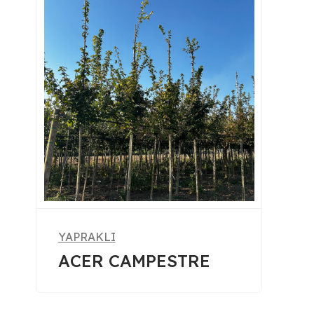
YAPRAKLI
ACER CONSPICUUM RED
FLAMINGO