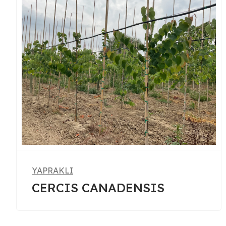
YAPRAKLI
FRAXINUS ANGUSTIFOLIA
RAYWOOD