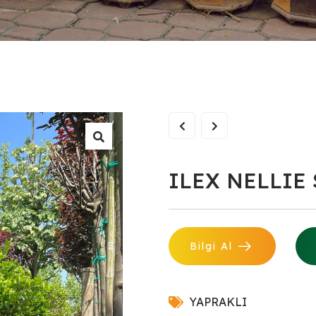
ILEX NELLIE 
Bilgi Al
YAPRAKLI