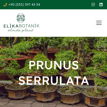
+90 (533) 597 43 54
PRUNUS
SERRULATA