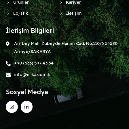
Ürünler
Kariyer
Lojistik
İletişim
İletişim Bilgileri
Arifbey Mah. Zübeyde Hanım Cad. No:110/6 54580
Arifiye/SAKARYA
+90 (533) 597 43 54
info@elika.com.tr
Sosyal Medya