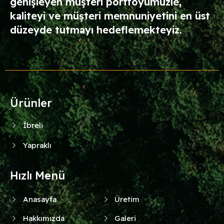
genişleyen müşteri portföyümüzle,
kaliteyi ve müşteri memnuniyetini en üst
düzeyde tutmayı hedeflemekteyiz.
Ürünler
İbreli
Yapraklı
Hızlı Menü
Anasayfa
Üretim
Hakkımızda
Galeri