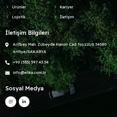
Ürünler
Kariyer
Lojistik
İletişim
İletişim Bilgileri
Arifbey Mah. Zübeyde Hanım Cad. No:110/6 54580
Arifiye/SAKARYA
+90 (533) 597 43 54
info@elika.com.tr
Sosyal Medya