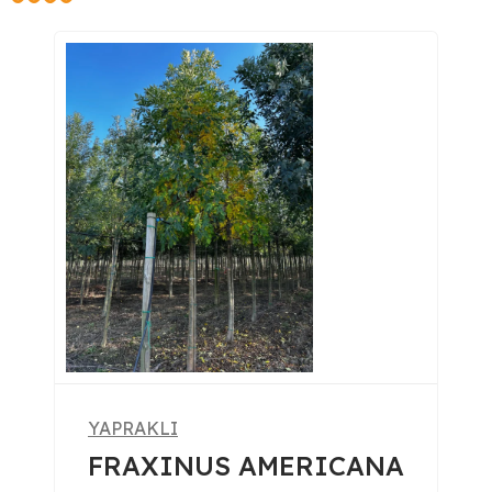
YAPRAKLI
RICANA
ACER PLATANOIDE