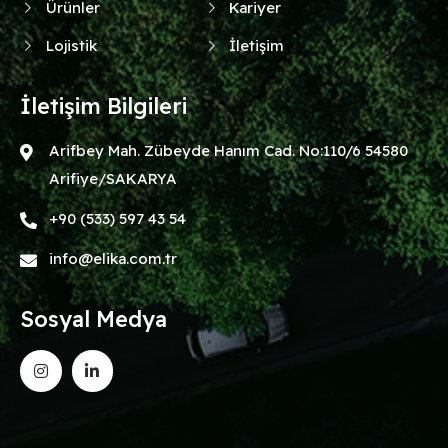
Ürünler
Kariyer
Lojistik
İletişim
İletişim Bilgileri
Arifbey Mah. Zübeyde Hanım Cad. No:110/6 54580
Arifiye/SAKARYA
+90 (533) 597 43 54
info@elika.com.tr
Sosyal Medya