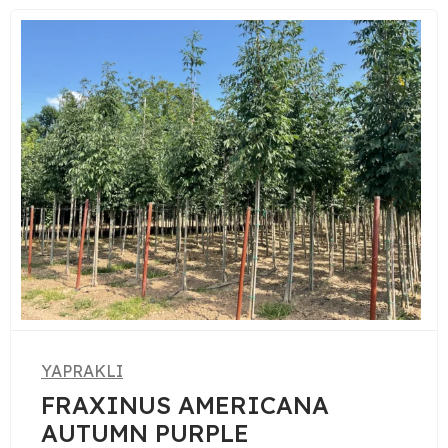
YAPRAKLI
MERICANA
ACER BU
PLE