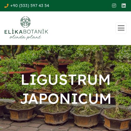
+90 (533) 597 43 54
LIGUSTRUM
JAPONICUM